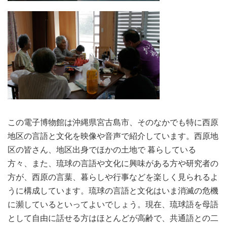
この電子博物館は沖縄県宮古島市、そのなかでも特に西原
地区の言語と文化を映像や音声で紹介しています。西原地
区の皆さん、地区出身でほかの土地で 暮らしている
方々、また、琉球の言語や文化に興味がある方や研究者の
方が、西原の言葉、暮らしや行事などを楽しく見られるよ
うに構成しています。琉球の言語と文化はいま消滅の危機
に瀕しているといってよいでしょう。現在、琉球語を母語
として自由に話せる方はほとんどが高齢で、共通語との二