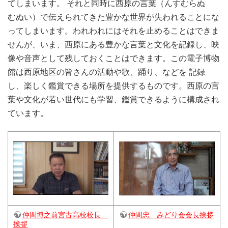
てしまいます。 それと同時に西原の言葉（んすむらぬ
むぬい）で伝えられてきた豊かな世界が失われることにな
ってしまいます。われわれにはそれを止めることはできま
せんが、いま、西原にある豊かな言葉と文化を記録し、映
像や音声として残しておくことはできます。この電子博物
館は西原地区の皆さんの活動や歌、踊り、などを 記録
し、楽しく鑑賞できる場所を提供するものです。西原の言
葉や文化が若い世代にも学習、鑑賞できるように構成され
ています。
仲間博之前宮古高校校長
仲間忠 みどり会会長挨拶
挨拶